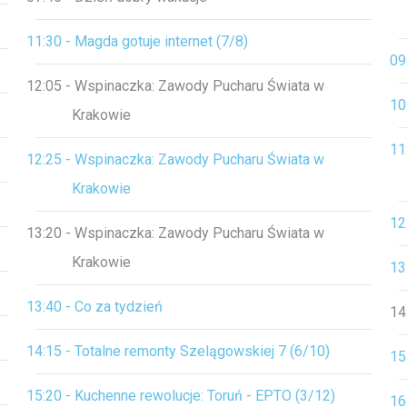
11:30 - Magda gotuje internet (7/8)
09
12:05 - Wspinaczka: Zawody Pucharu Świata w
10
Krakowie
11
12:25 - Wspinaczka: Zawody Pucharu Świata w
Krakowie
12
13:20 - Wspinaczka: Zawody Pucharu Świata w
Krakowie
13
13:40 - Co za tydzień
14
14:15 - Totalne remonty Szelągowskiej 7 (6/10)
15
15:20 - Kuchenne rewolucje: Toruń - EPTO (3/12)
16