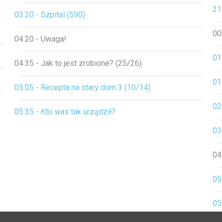
21
03:20 - Szpital (590)
00
04:20 - Uwaga!
01
04:35 - Jak to jest zrobione? (25/26)
01
05:05 - Recepta na stary dom 3 (10/14)
02
05:35 - Kto was tak urządził?
03
04
05
05