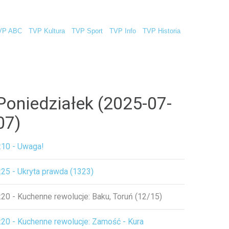
VP ABC
TVP Kultura
TVP Sport
TVP Info
TVP Historia
Poniedziałek (2025-07-
07)
:10 - Uwaga!
:25 - Ukryta prawda (1323)
:20 - Kuchenne rewolucje: Baku, Toruń (12/15)
:20 - Kuchenne rewolucje: Zamość - Kura