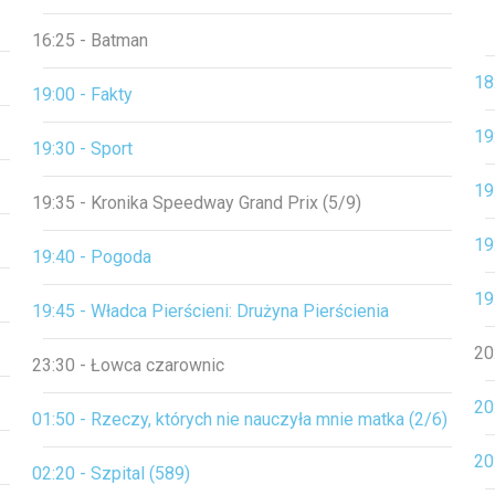
16:25 - Batman
18
19:00 - Fakty
19
19:30 - Sport
19
19:35 - Kronika Speedway Grand Prix (5/9)
19
19:40 - Pogoda
19
19:45 - Władca Pierścieni: Drużyna Pierścienia
20
23:30 - Łowca czarownic
20
01:50 - Rzeczy, których nie nauczyła mnie matka (2/6)
20
02:20 - Szpital (589)