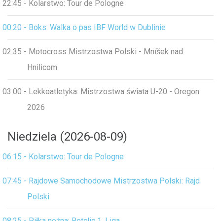
22:45 - Kolarstwo: Tour de Pologne
00:20 - Boks: Walka o pas IBF World w Dublinie
02:35 - Motocross Mistrzostwa Polski - Mníšek nad
Hnilicom
03:00 - Lekkoatletyka: Mistrzostwa świata U-20 - Oregon
2026
Niedziela (2026-08-09)
06:15 - Kolarstwo: Tour de Pologne
07:45 - Rajdowe Samochodowe Mistrzostwa Polski: Rajd
Polski
08:25 - Piłka nożna: Betclic 1. Liga