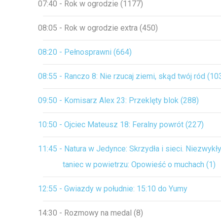
07:40 - Rok w ogrodzie (1177)
08:05 - Rok w ogrodzie extra (450)
08:20 - Pełnosprawni (664)
08:55 - Ranczo 8: Nie rzucaj ziemi, skąd twój ród (10
09:50 - Komisarz Alex 23: Przeklęty blok (288)
10:50 - Ojciec Mateusz 18: Feralny powrót (227)
11:45 - Natura w Jedynce: Skrzydła i sieci. Niezwykł
taniec w powietrzu: Opowieść o muchach (1)
12:55 - Gwiazdy w południe: 15:10 do Yumy
14:30 - Rozmowy na medal (8)