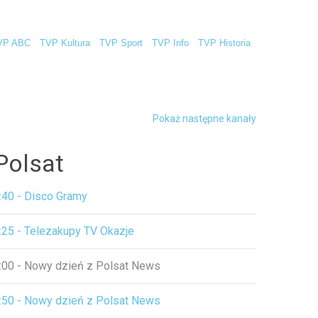
VP ABC
TVP Kultura
TVP Sport
TVP Info
TVP Historia
Pokaż następne kanały
Polsat
:40 - Disco Gramy
:25 - Telezakupy TV Okazje
:00 - Nowy dzień z Polsat News
:50 - Nowy dzień z Polsat News