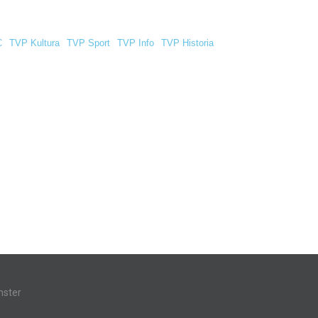
C
TVP Kultura
TVP Sport
TVP Info
TVP Historia
ster