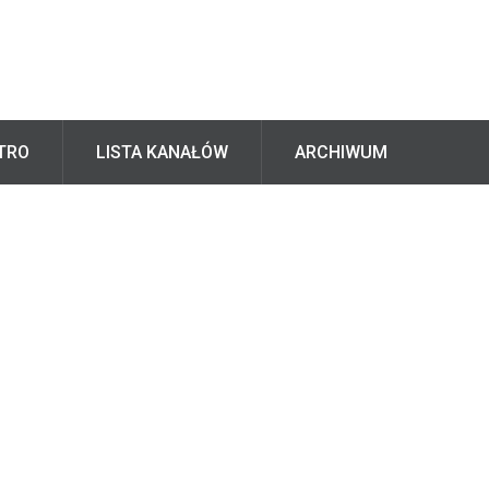
TRO
LISTA KANAŁÓW
ARCHIWUM