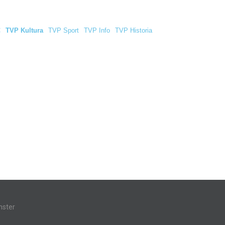
C
TVP Kultura
TVP Sport
TVP Info
TVP Historia
ster