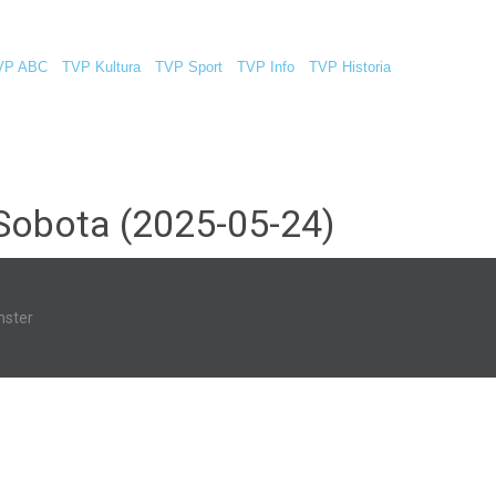
VP ABC
TVP Kultura
TVP Sport
TVP Info
TVP Historia
Sobota (2025-05-24)
ster