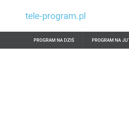
tele-program.pl
PROGRAM NA DZIŚ
PROGRAM NA JU